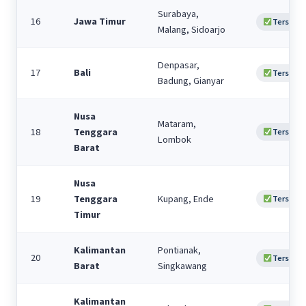
Surabaya,
16
Jawa Timur
Tersedia
Malang, Sidoarjo
Denpasar,
17
Bali
Tersedia
Badung, Gianyar
Nusa
Mataram,
18
Tenggara
Tersedia
Lombok
Barat
Nusa
19
Tenggara
Kupang, Ende
Tersedia
Timur
Kalimantan
Pontianak,
20
Tersedia
Barat
Singkawang
Kalimantan