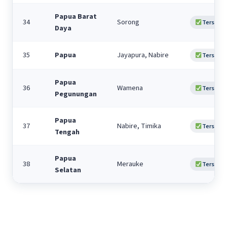
Papua Barat
34
Sorong
Tersedia
Daya
35
Papua
Jayapura, Nabire
Tersedia
Papua
36
Wamena
Tersedia
Pegunungan
Papua
37
Nabire, Timika
Tersedia
Tengah
Papua
38
Merauke
Tersedia
Selatan