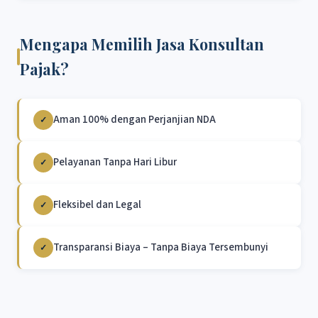
Mengapa Memilih Jasa Konsultan
Pajak?
Aman 100% dengan Perjanjian NDA
✓
Pelayanan Tanpa Hari Libur
✓
Fleksibel dan Legal
✓
Transparansi Biaya – Tanpa Biaya Tersembunyi
✓