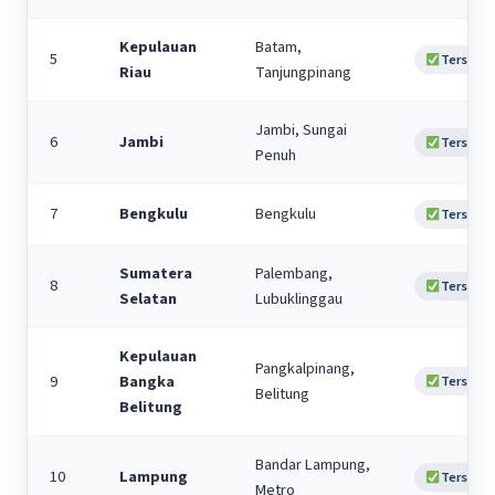
Kepulauan
Batam,
5
Tersedia
Riau
Tanjungpinang
Jambi, Sungai
6
Jambi
Tersedia
Penuh
7
Bengkulu
Bengkulu
Tersedia
Sumatera
Palembang,
8
Tersedia
Selatan
Lubuklinggau
Kepulauan
Pangkalpinang,
9
Bangka
Tersedia
Belitung
Belitung
Bandar Lampung,
10
Lampung
Tersedia
Metro