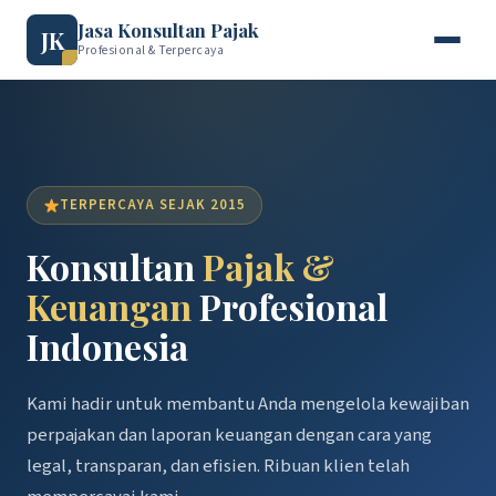
Jasa Konsultan Pajak
JK
Profesional & Terpercaya
TERPERCAYA SEJAK 2015
Konsultan
Pajak &
Keuangan
Profesional
Indonesia
Kami hadir untuk membantu Anda mengelola kewajiban
perpajakan dan laporan keuangan dengan cara yang
legal, transparan, dan efisien. Ribuan klien telah