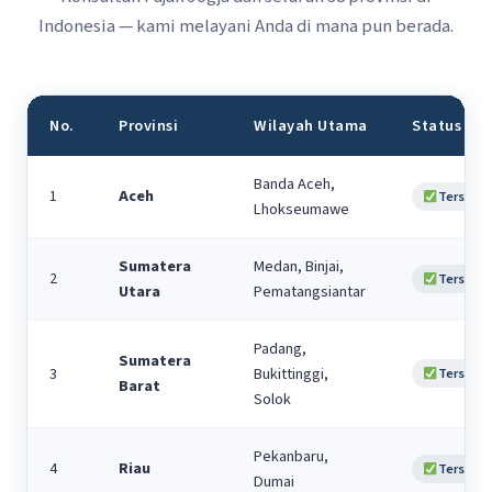
Indonesia — kami melayani Anda di mana pun berada.
No.
Provinsi
Wilayah Utama
Status
Banda Aceh,
1
Aceh
Tersedia
Lhokseumawe
Sumatera
Medan, Binjai,
2
Tersedia
Utara
Pematangsiantar
Padang,
Sumatera
3
Bukittinggi,
Tersedia
Barat
Solok
Pekanbaru,
4
Riau
Tersedia
Dumai