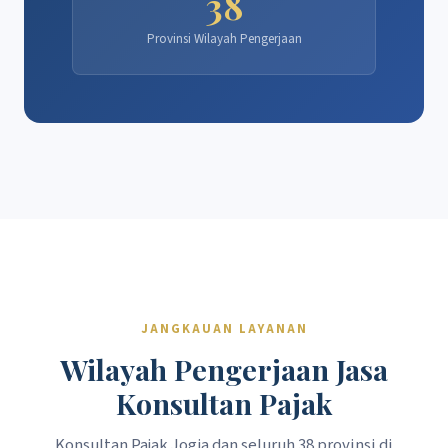
38
Provinsi Wilayah Pengerjaan
JANGKAUAN LAYANAN
Wilayah Pengerjaan Jasa
Konsultan Pajak
Konsultan Pajak Jogja dan seluruh 38 provinsi di