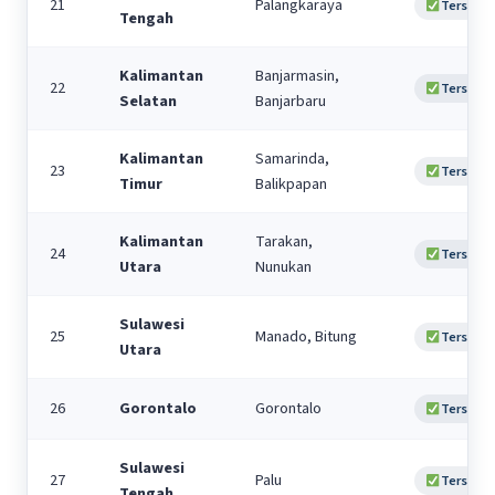
21
Palangkaraya
Tersedia
Tengah
Kalimantan
Banjarmasin,
22
Tersedia
Selatan
Banjarbaru
Kalimantan
Samarinda,
23
Tersedia
Timur
Balikpapan
Kalimantan
Tarakan,
24
Tersedia
Utara
Nunukan
Sulawesi
25
Manado, Bitung
Tersedia
Utara
26
Gorontalo
Gorontalo
Tersedia
Sulawesi
27
Palu
Tersedia
Tengah