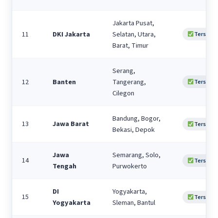
Jakarta Pusat,
11
DKI Jakarta
Selatan, Utara,
Tersedia
Barat, Timur
Serang,
12
Banten
Tangerang,
Tersedia
Cilegon
Bandung, Bogor,
13
Jawa Barat
Tersedia
Bekasi, Depok
Jawa
Semarang, Solo,
14
Tersedia
Tengah
Purwokerto
DI
Yogyakarta,
15
Tersedia
Yogyakarta
Sleman, Bantul