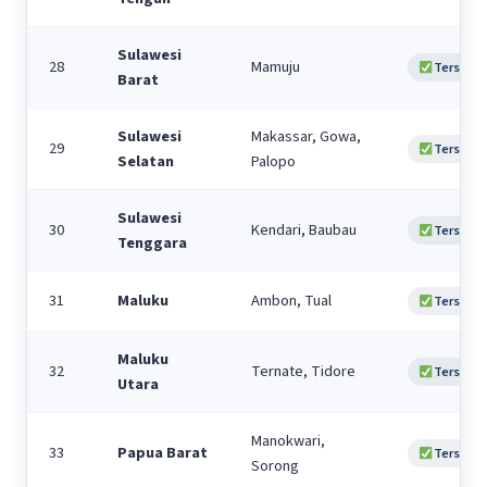
Sulawesi
28
Mamuju
Tersedia
Barat
Sulawesi
Makassar, Gowa,
29
Tersedia
Selatan
Palopo
Sulawesi
30
Kendari, Baubau
Tersedia
Tenggara
31
Maluku
Ambon, Tual
Tersedia
Maluku
32
Ternate, Tidore
Tersedia
Utara
Manokwari,
33
Papua Barat
Tersedia
Sorong